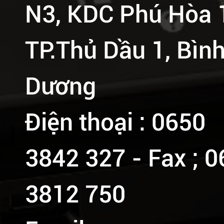
N3, KDC Phú Hòa 
TP.Thủ Dầu 1, Bìn
Dương
Điện thoại : 0650
3842 327 - Fax ; 
3812 750