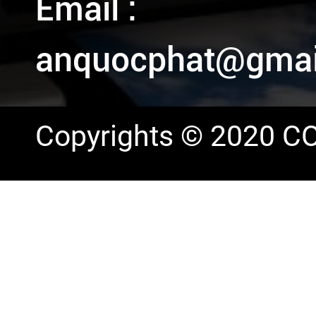
Email :
anquocphat@gmai
Copyrights © 2020 CO