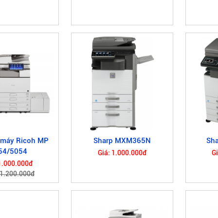
 máy Ricoh MP
Sharp MXM365N
Sh
54/5054
Giá: 1.000.000đ
G
1.000.000đ
 1.200.000đ