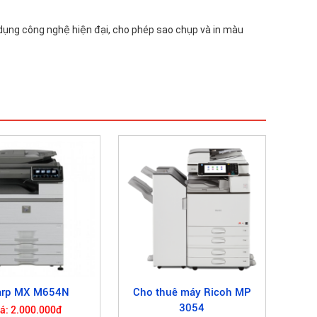
dụng công nghệ hiện đại, cho phép sao chụp và in màu
arp MX M654N
Cho thuê máy Ricoh MP
3054
iá: 2.000.000đ