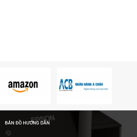
BẢN ĐỒ HƯỚNG DẪN