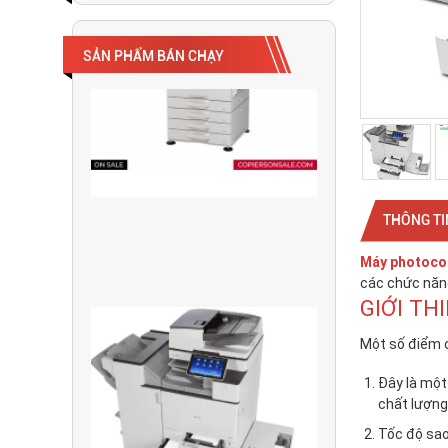
SẢN PHẨM BÁN CHẠY
THÔNG TI
Máy photoco
các chức năng
GIỚI TH
Một số điểm 
Đây là một
chất lượng
Tốc độ sao