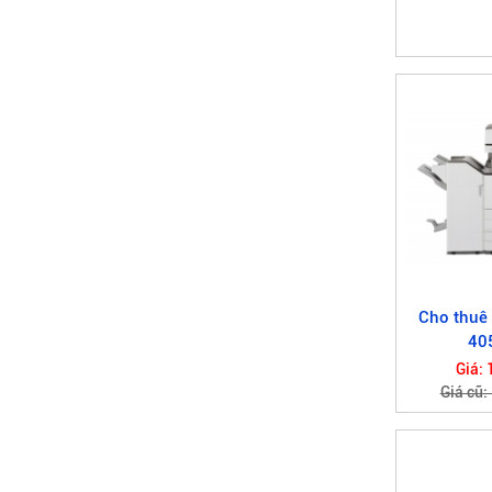
Cho thuê
40
Giá: 
Giá cũ: