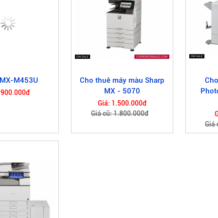
 MX-M453U
Cho thuê máy màu Sharp
Cho
MX - 5070
Phot
 900.000đ
Giá: 1.500.000đ
Giá cũ: 1.800.000đ
G
Giá 