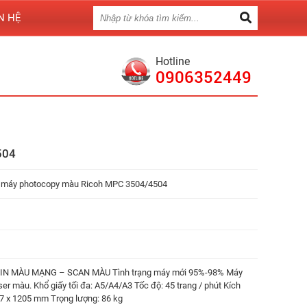
N HỆ
Hotline
0906352449
504
 máy photocopy màu Ricoh MPC 3504/4504
 IN MÀU MẠNG – SCAN MÀU Tình trạng máy mới 95%-98% Máy
ser màu. Khổ giấy tối đa: A5/A4/A3 Tốc độ: 45 trang / phút Kích
7 x 1205 mm Trọng lượng: 86 kg