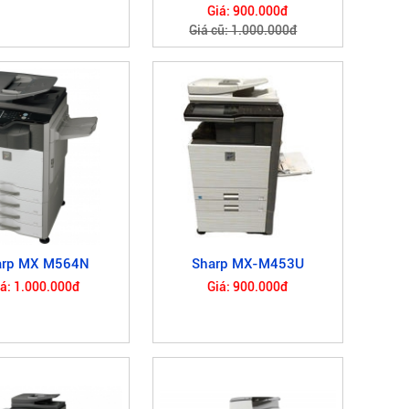
Giá: 900.000đ
Giá cũ: 1.000.000đ
arp MX M564N
Sharp MX-M453U
iá: 1.000.000đ
Giá: 900.000đ