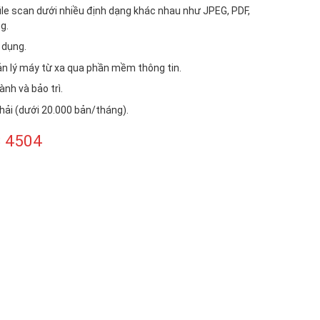
ile scan dưới nhiều định dạng khác nhau như JPEG, PDF,
g.
 dụng.
uản lý máy từ xa qua phần mềm thông tin.
ành và bảo trì.
hải (dưới 20.000 bản/tháng).
 4504