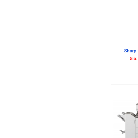
Sharp
Giá: