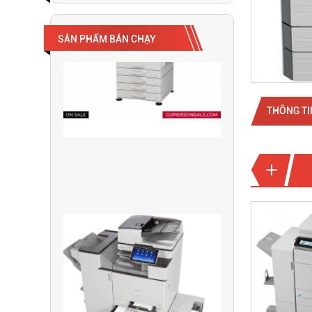
SẢN PHẨM BÁN CHẠY
THÔNG TI