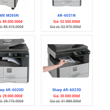
MX M265N
AR-6031N
á: 85.000.000đ
Giá: 52.500.000đ
cũ: 85.410.000đ
Giá cũ: 52.975.000đ
arp AR-6020D
Sharp AR-6023D
á: 29.000.000đ
Giá: 30.000.000đ
cũ: 29.770.000đ
Giá cũ: 31.889.000đ